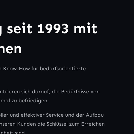
 seit 1993 mit
men
em Know-How für bedarfsorientierte
rieren sich darauf, die Bedürfnisse von
mal zu befriedigen.
ller und effektiver Service und der Aufbau
nseren Kunden die Schlüssel zum Erreichen
heit sind.