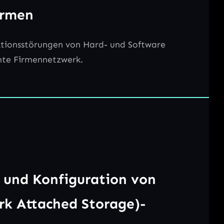
irmen
nktionsstörungen von Hard- und Software
mte Firmennetzwerk.
n und Konfiguration von
k Attached Storage)-