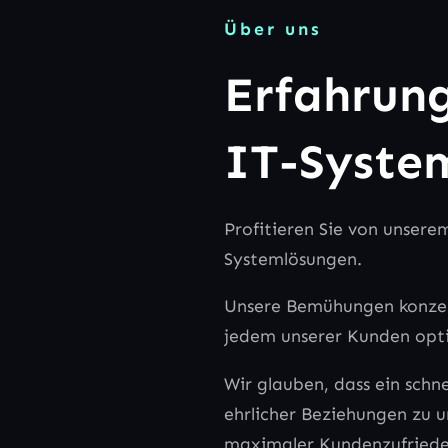
Über uns
Erfahrung
IT-Syste
Profitieren Sie von unser
Systemlösungen.
Unsere Bemühungen konzent
jedem unserer Kunden opti
Wir glauben, dass ein schne
ehrlicher Beziehungen zu u
maximaler Kundenzufrieden