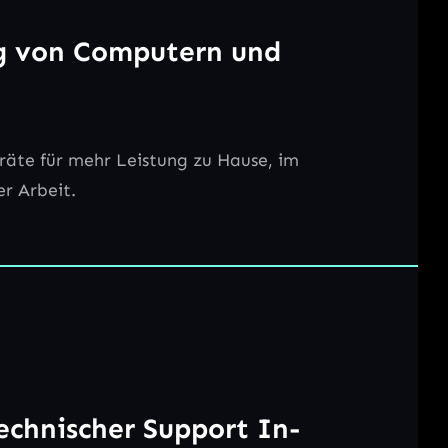
g von Computern und
räte für mehr Leistung zu Hause, im
r Arbeit.
chnischer Support In-