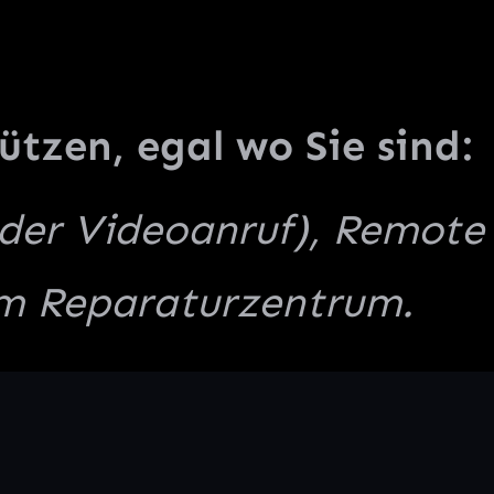
ützen, egal wo Sie sind:
oder Videoanruf), Remote
em Reparaturzentrum.