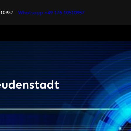
Whatsapp +49 176 10510957
510957
eudenstadt